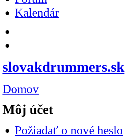
Kalendár
slovakdrummers.sk
Domov
Môj účet
Požiadať o nové heslo