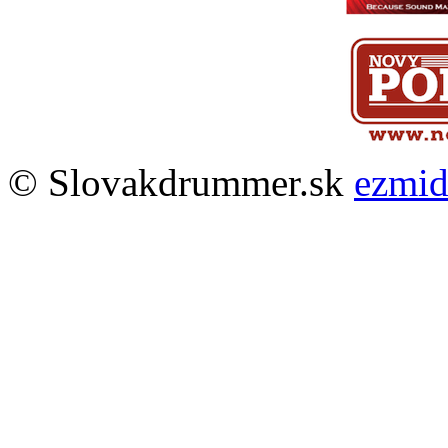
© Slovakdrummer.sk
ezmi