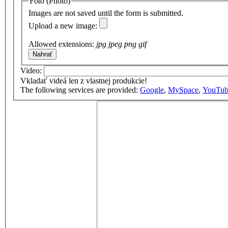
Foto (Photo)
Images are not saved until the form is submitted.
Upload a new image:
Allowed extensions:
jpg jpeg png gif
Video:
Vkladať videá len z vlastnej produkcie!
The following services are provided:
Google
,
MySpace
,
YouTub