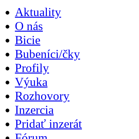
Aktuality
O nás
Bicie
Bubeníci/čky
Profily
Výuka
Rozhovory
Inzercia
Pridať inzerát
Fórum