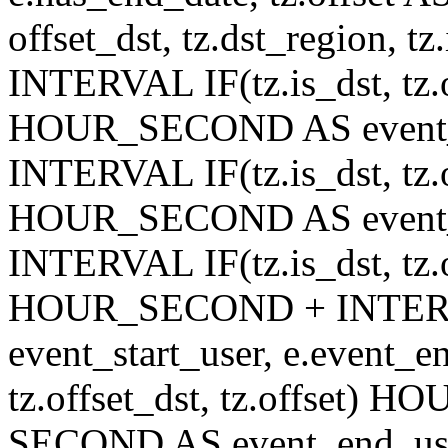
offset_dst, tz.dst_region, tz.
INTERVAL IF(tz.is_dst, tz.of
HOUR_SECOND AS event_st
INTERVAL IF(tz.is_dst, tz.of
HOUR_SECOND AS event_en
INTERVAL IF(tz.is_dst, tz.of
HOUR_SECOND + INTER
event_start_user, e.event_
tz.offset_dst, tz.offset
SECOND AS event_end_user