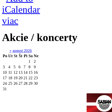
viac
Akcie / koncerty
«
august 2026
Po
Ut
St
Št
Pi
So
Ne
1
2
3
4
5
6
7
8
9
10
11
12
13
14
15
16
17
18
19
20
21
22
23
24
25
26
27
28
29
30
31