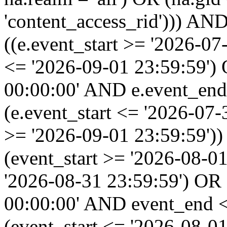
'content_access_rid'))) AND
((e.event_start >= '2026-07
<= '2026-09-01 23:59:59')
00:00:00' AND e.event_end
(e.event_start <= '2026-07
>= '2026-09-01 23:59:59'
(event_start >= '2026-08-0
'2026-08-31 23:59:59') OR
00:00:00' AND event_end <
(event_start <= '2026-08-