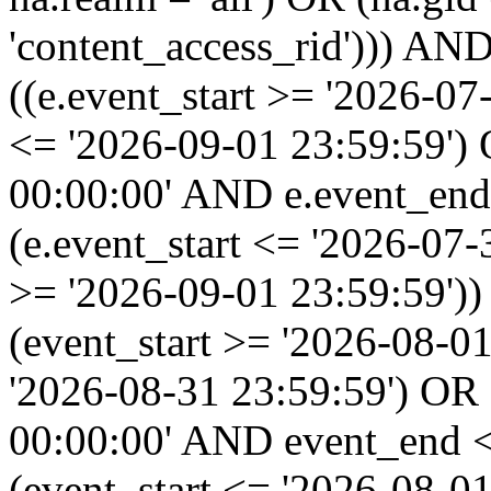
'content_access_rid'))) AND
((e.event_start >= '2026-07
<= '2026-09-01 23:59:59')
00:00:00' AND e.event_end
(e.event_start <= '2026-07
>= '2026-09-01 23:59:59'
(event_start >= '2026-08-0
'2026-08-31 23:59:59') OR
00:00:00' AND event_end <
(event_start <= '2026-08-