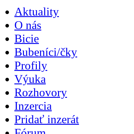
Aktuality
O nás
Bicie
Bubeníci/čky
Profily
Výuka
Rozhovory
Inzercia
Pridať inzerát
Fórum