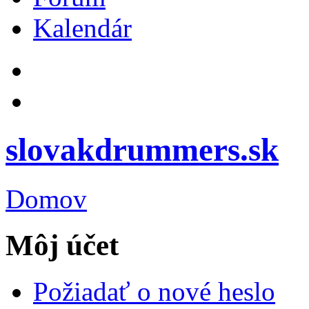
Kalendár
slovakdrummers.sk
Domov
Môj účet
Požiadať o nové heslo