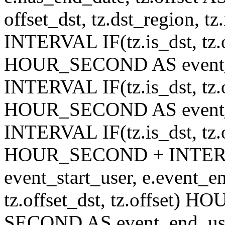
offset_dst, tz.dst_region, tz.
INTERVAL IF(tz.is_dst, tz.of
HOUR_SECOND AS event_st
INTERVAL IF(tz.is_dst, tz.of
HOUR_SECOND AS event_en
INTERVAL IF(tz.is_dst, tz.of
HOUR_SECOND + INTER
event_start_user, e.event_
tz.offset_dst, tz.offset
SECOND AS event_end_user