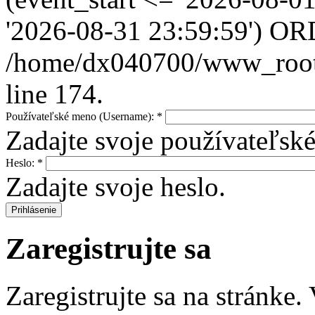
'2026-08-31 23:59:59') OR
/home/dx040700/www_root/i
line 174.
Používateľské meno (Username):
*
Zadajte svoje používateľs
Heslo:
*
Zadajte svoje heslo.
Zaregistrujte sa
Zaregistrujte sa na stránke