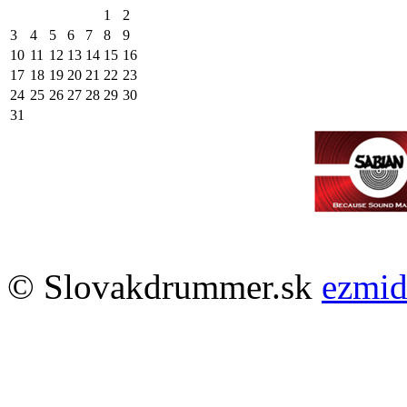
1
2
3
4
5
6
7
8
9
10
11
12
13
14
15
16
17
18
19
20
21
22
23
24
25
26
27
28
29
30
31
© Slovakdrummer.sk
ezmi