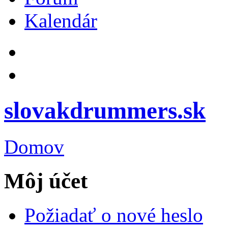
Kalendár
slovakdrummers.sk
Domov
Môj účet
Požiadať o nové heslo