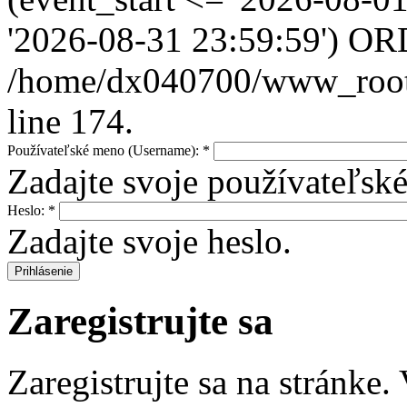
'2026-08-31 23:59:59') OR
/home/dx040700/www_root/i
line 174.
Používateľské meno (Username):
*
Zadajte svoje používateľs
Heslo:
*
Zadajte svoje heslo.
Zaregistrujte sa
Zaregistrujte sa na stránke