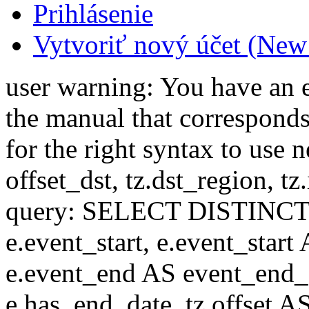
Prihlásenie
Vytvoriť nový účet (New
user warning: You have an 
the manual that correspond
for the right syntax to use n
offset_dst, tz.dst_region, tz.i
query: SELECT DISTINCT(n.n
e.event_start, e.event_start
e.event_end AS event_end_o
e.has_end_date, tz.offset AS