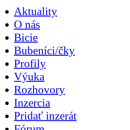
Aktuality
O nás
Bicie
Bubeníci/čky
Profily
Výuka
Rozhovory
Inzercia
Pridať inzerát
Fórum