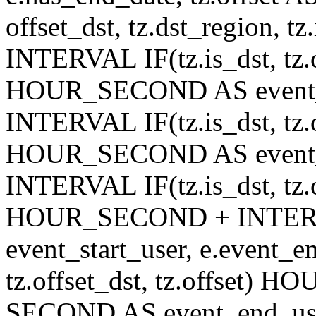
offset_dst, tz.dst_region, tz.
INTERVAL IF(tz.is_dst, tz.of
HOUR_SECOND AS event_st
INTERVAL IF(tz.is_dst, tz.of
HOUR_SECOND AS event_en
INTERVAL IF(tz.is_dst, tz.of
HOUR_SECOND + INTER
event_start_user, e.event_
tz.offset_dst, tz.offset
SECOND AS event_end_user