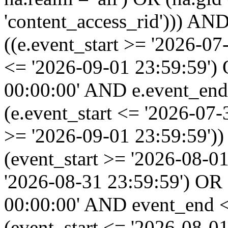
'content_access_rid'))) AND
((e.event_start >= '2026-07
<= '2026-09-01 23:59:59')
00:00:00' AND e.event_end
(e.event_start <= '2026-07
>= '2026-09-01 23:59:59'
(event_start >= '2026-08-0
'2026-08-31 23:59:59') OR
00:00:00' AND event_end <
(event_start <= '2026-08-