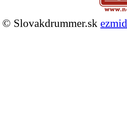
© Slovakdrummer.sk
ezmi