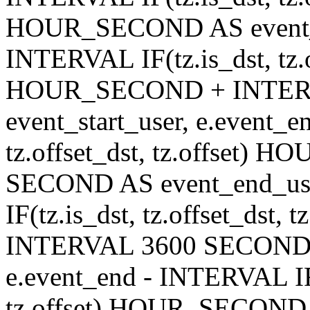
HOUR_SECOND AS event_en
INTERVAL IF(tz.is_dst, tz.of
HOUR_SECOND + INTER
event_start_user, e.event_
tz.offset_dst, tz.offset
SECOND AS event_end_user
IF(tz.is_dst, tz.offset_ds
INTERVAL 3600 SECOND AS
e.event_end - INTERVAL IF(t
tz.offset) HOUR_SECON