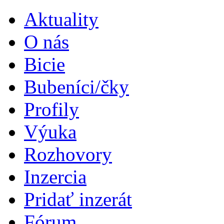
Aktuality
O nás
Bicie
Bubeníci/čky
Profily
Výuka
Rozhovory
Inzercia
Pridať inzerát
Fórum