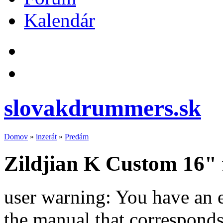
Kalendár
slovakdrummers.sk
Domov
»
inzerát
»
Predám
Zildjian K Custom 16" 
user warning: You have an 
the manual that correspond