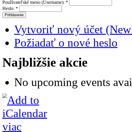
Používateľské meno (Username):
*
Heslo:
*
Vytvoriť nový účet (New
Požiadať o nové heslo
Najbližšie akcie
No upcoming events avai
viac