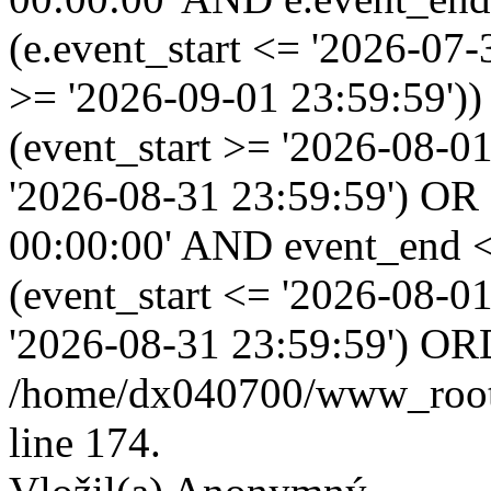
(e.event_start <= '2026-07
>= '2026-09-01 23:59:59'
(event_start >= '2026-08-0
'2026-08-31 23:59:59') OR
00:00:00' AND event_end <
(event_start <= '2026-08-
'2026-08-31 23:59:59') OR
/home/dx040700/www_root/i
line 174.