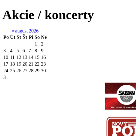
Akcie / koncerty
«
august 2026
Po
Ut
St
Št
Pi
So
Ne
1
2
3
4
5
6
7
8
9
10
11
12
13
14
15
16
17
18
19
20
21
22
23
24
25
26
27
28
29
30
31