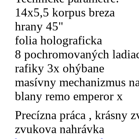
14x5,5 korpus breza
hrany 45"
folia holograficka
8 pochromovaných ladiac
rafiky 3x ohýbane
masívny mechanizmus na
blany remo emperor x
Precízna práca , krásny 
zvukova nahrávka