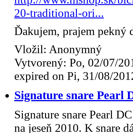
20-traditional-ori...
Ďakujem, prajem pekný 
Vložil: Anonymný
Vytvorený: Po, 02/07/20
expired on Pi, 31/08/201
Signature snare Pearl
Signature snare Pearl 
na jeseň 2010. K snare d