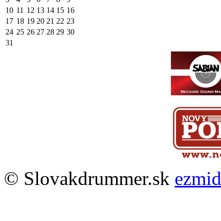
10
11
12
13
14
15
16
17
18
19
20
21
22
23
24
25
26
27
28
29
30
31
© Slovakdrummer.sk
ezmi