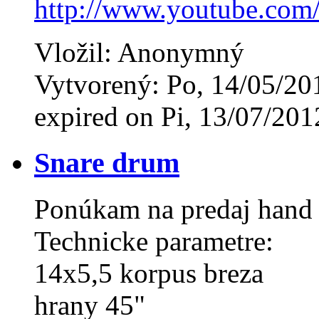
http://www.youtube.co
Vložil: Anonymný
Vytvorený: Po, 14/05/20
expired on Pi, 13/07/201
Snare drum
Ponúkam na predaj hand
Technicke parametre:
14x5,5 korpus breza
hrany 45"