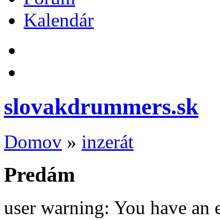
Kalendár
slovakdrummers.sk
Domov
»
inzerát
Predám
user warning: You have an 