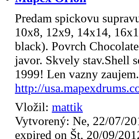
Predam spickovu suprav
10x8, 12x9, 14x14, 16x1
black). Povrch Chocolat
javor. Skvely stav.Shell 
1999! Len vazny zaujem.
http://usa.mapexdrums.
Vložil:
mattik
Vytvorený: Ne, 22/07/20
expired on Št, 20/09/201