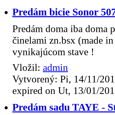
Predám bicie Sonor 50
Predám doma iba doma po
činelami zn.bsx (made in
vynikajúcom stave !
Vložil:
admin
Vytvorený: Pi, 14/11/201
expired on Ut, 13/01/201
Predám sadu TAYE - S