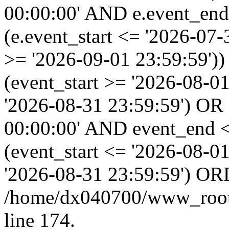
00:00:00' AND e.event_end
(e.event_start <= '2026-07
>= '2026-09-01 23:59:59'
(event_start >= '2026-08-0
'2026-08-31 23:59:59') OR
00:00:00' AND event_end <
(event_start <= '2026-08-
'2026-08-31 23:59:59') OR
/home/dx040700/www_root/i
line 174.