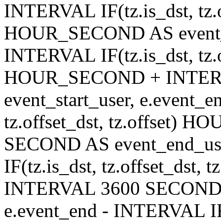
INTERVAL IF(tz.is_dst, tz.of
HOUR_SECOND AS event_en
INTERVAL IF(tz.is_dst, tz.of
HOUR_SECOND + INTER
event_start_user, e.event_
tz.offset_dst, tz.offset
SECOND AS event_end_user
IF(tz.is_dst, tz.offset_ds
INTERVAL 3600 SECOND AS
e.event_end - INTERVAL IF(t