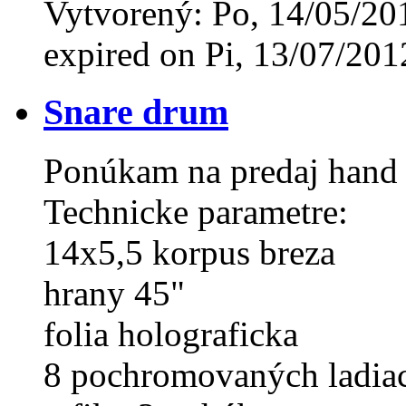
Vytvorený: Po, 14/05/20
expired on Pi, 13/07/201
Snare drum
Ponúkam na predaj hand
Technicke parametre:
14x5,5 korpus breza
hrany 45"
folia holograficka
8 pochromovaných ladiac