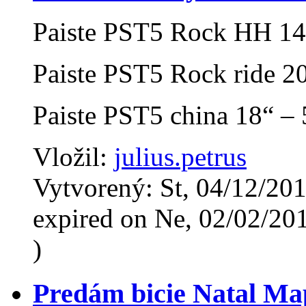
Paiste PST5 Rock HH 14
Paiste PST5 Rock ride 2
Paiste PST5 china 18“ – 
Vložil:
julius.petrus
Vytvorený: St, 04/12/201
expired on Ne, 02/02/20
)
Predám bicie Natal Ma