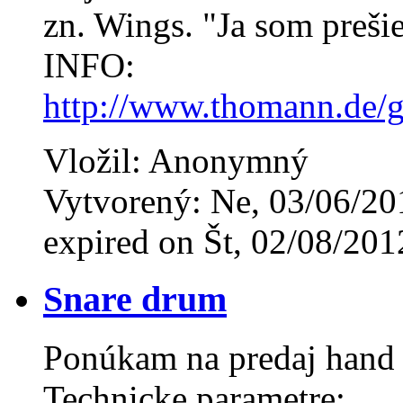
zn. Wings. "Ja som preši
INFO:
http://www.thomann.de/
Vložil: Anonymný
Vytvorený: Ne, 03/06/20
expired on Št, 02/08/201
Snare drum
Ponúkam na predaj hand
Technicke parametre: