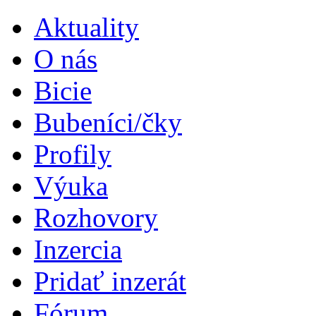
Aktuality
O nás
Bicie
Bubeníci/čky
Profily
Výuka
Rozhovory
Inzercia
Pridať inzerát
Fórum