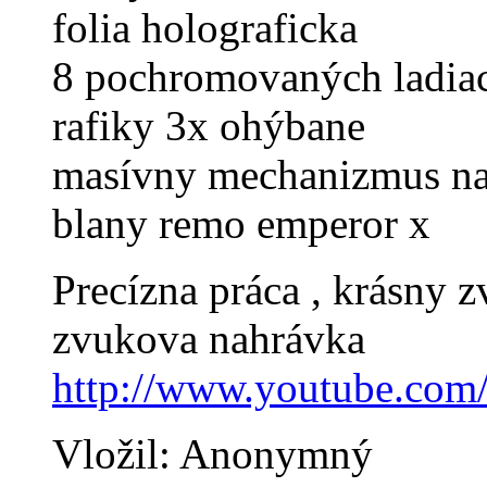
folia holograficka
8 pochromovaných ladiac
rafiky 3x ohýbane
masívny mechanizmus na
blany remo emperor x
Precízna práca , krásny 
zvukova nahrávka
http://www.youtube.co
Vložil: Anonymný