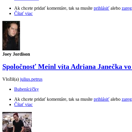
Ak chcete pridať komentáre, tak sa musíte
prihlásiť
alebo
zareg
Čítať viac
Joey Jordison
Spoločnosť Meinl víta Adriana Janečka vo
Vložil(a)
julius.petrus
Bubeníci/čky
Ak chcete pridať komentáre, tak sa musíte
prihlásiť
alebo
zareg
Čítať viac