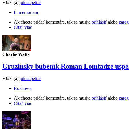
Vložil(a)
julius.petrus
In memoriam
Ak chcete pridať komentáre, tak sa musíte
prihlásiť
alebo
zareg
Čítať viac
Charlie Watts
Gruzínsky bubeník Roman Lomtadze uspel 
Vložil(a)
julius.petrus
Rozhovor
Ak chcete pridať komentáre, tak sa musíte
prihlásiť
alebo
zareg
Čítať viac