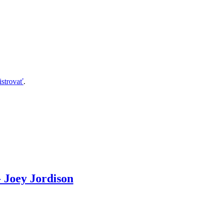
istrovať
.
- Joey Jordison