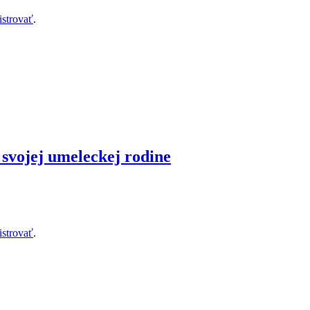
istrovať
.
 svojej umeleckej rodine
istrovať
.