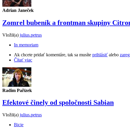
Adrian Janeček
Zomrel bubeník a frontman skupiny Citro
Vložil(a)
julius.petrus
In memoriam
Ak chcete pridať komentáre, tak sa musíte
prihlásiť
alebo
zareg
Čítať viac
Radim Pařízek
Efektové činely od spoločnosti Sabian
Vložil(a)
julius.petrus
Bicie