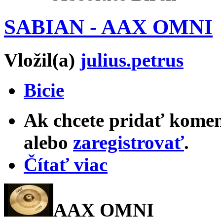
SABIAN - AAX OMNI
Vložil(a)
julius.petrus
Bicie
Ak chcete pridať komen
alebo
zaregistrovať
.
Čítať viac
AAX OMNI