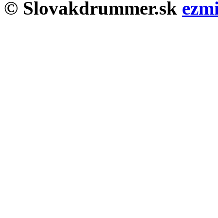
© Slovakdrummer.sk
ezm