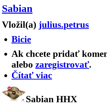
Sabian
Vložil(a)
julius.petrus
Bicie
Ak chcete pridať komen
alebo
zaregistrovať
.
Čítať viac
Sabian HHX