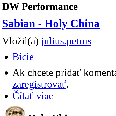
DW Performance
Sabian - Holy China
Vložil(a)
julius.petrus
Bicie
Ak chcete pridať komentá
zaregistrovať
.
Čítať viac