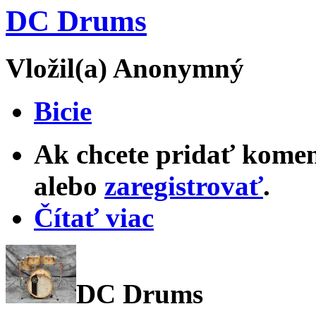
DC Drums
Vložil(a) Anonymný
Bicie
Ak chcete pridať komen
alebo
zaregistrovať
.
Čítať viac
DC Drums