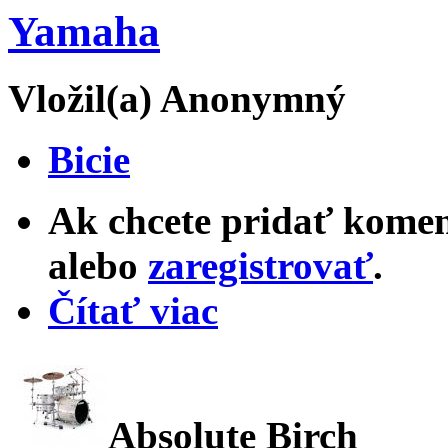
Yamaha
Vložil(a) Anonymný
Bicie
Ak chcete pridať komen
alebo
zaregistrovať
.
Čítať viac
Absolute Birch