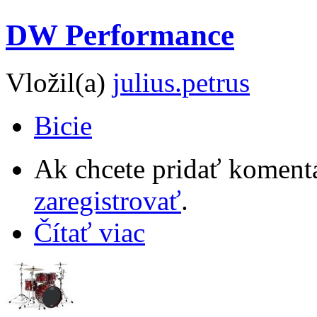
DW Performance
Vložil(a)
julius.petrus
Bicie
Ak chcete pridať komentá
zaregistrovať
.
Čítať viac