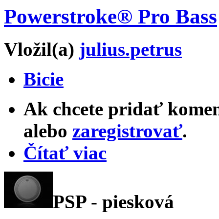
Powerstroke® Pro Bass
Vložil(a)
julius.petrus
Bicie
Ak chcete pridať komen
alebo
zaregistrovať
.
Čítať viac
PSP - piesková