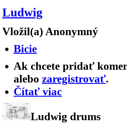
Ludwig
Vložil(a) Anonymný
Bicie
Ak chcete pridať komen
alebo
zaregistrovať
.
Čítať viac
Ludwig drums