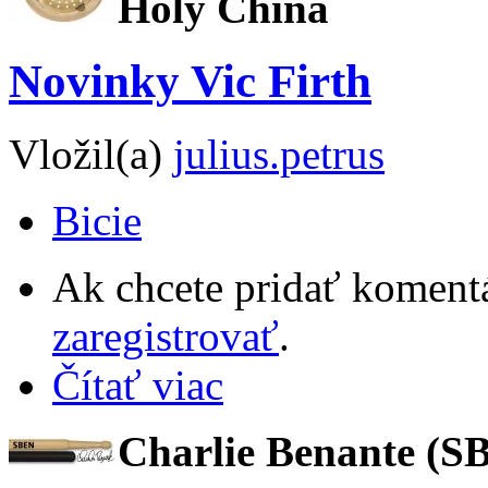
Holy China
Novinky Vic Firth
Vložil(a)
julius.petrus
Bicie
Ak chcete pridať komentá
zaregistrovať
.
Čítať viac
Charlie Benante (S