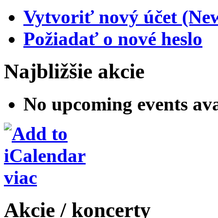
Vytvoriť nový účet (Ne
Požiadať o nové heslo
Najbližšie akcie
No upcoming events ava
viac
Akcie / koncerty