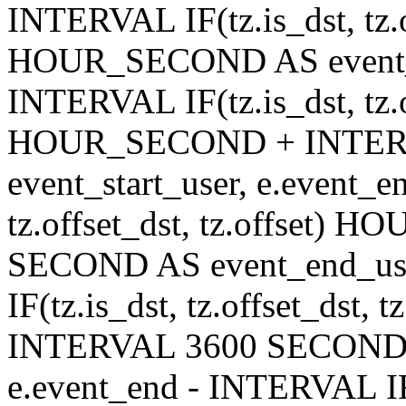
INTERVAL IF(tz.is_dst, tz.of
HOUR_SECOND AS event_en
INTERVAL IF(tz.is_dst, tz.of
HOUR_SECOND + INTER
event_start_user, e.event_
tz.offset_dst, tz.offset
SECOND AS event_end_user
IF(tz.is_dst, tz.offset_ds
INTERVAL 3600 SECOND AS
e.event_end - INTERVAL IF(t