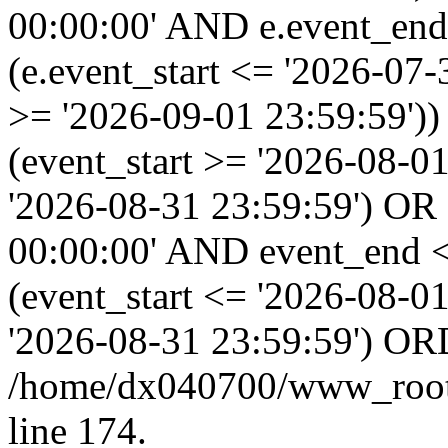
00:00:00' AND e.event_end
(e.event_start <= '2026-07
>= '2026-09-01 23:59:59'
(event_start >= '2026-08-0
'2026-08-31 23:59:59') OR
00:00:00' AND event_end <
(event_start <= '2026-08-
'2026-08-31 23:59:59') OR
/home/dx040700/www_root/i
line 174.