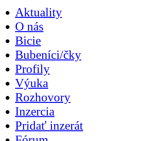
Aktuality
O nás
Bicie
Bubeníci/čky
Profily
Výuka
Rozhovory
Inzercia
Pridať inzerát
Fórum