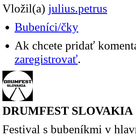
Vložil(a)
julius.petrus
Bubeníci/čky
Ak chcete pridať komentá
zaregistrovať
.
DRUMFEST SLOVAKIA
Festival s bubeníkmi v hlav