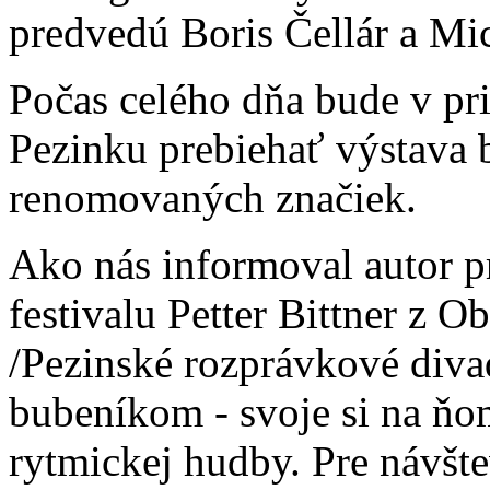
predvedú Boris Čellár a Mi
Počas celého dňa bude v pr
Pezinku prebiehať výstava b
renomovaných značiek.
Ako nás informoval autor p
festivalu Petter Bittner z O
/Pezinské rozprávkové divadl
bubeníkom - svoje si na ňo
rytmickej hudby. Pre návšte