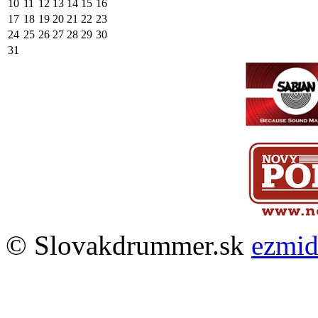
10
11
12
13
14
15
16
17
18
19
20
21
22
23
24
25
26
27
28
29
30
31
© Slovakdrummer.sk
ezmi