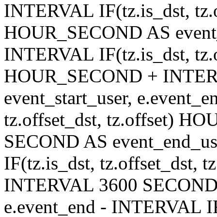
INTERVAL IF(tz.is_dst, tz.of
HOUR_SECOND AS event_en
INTERVAL IF(tz.is_dst, tz.of
HOUR_SECOND + INTER
event_start_user, e.event_
tz.offset_dst, tz.offset
SECOND AS event_end_user
IF(tz.is_dst, tz.offset_ds
INTERVAL 3600 SECOND AS
e.event_end - INTERVAL IF(t