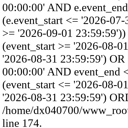
00:00:00' AND e.event_end
(e.event_start <= '2026-07
>= '2026-09-01 23:59:59'
(event_start >= '2026-08-0
'2026-08-31 23:59:59') OR
00:00:00' AND event_end <
(event_start <= '2026-08-
'2026-08-31 23:59:59') OR
/home/dx040700/www_root/i
line 174.