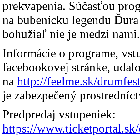
prekvapenia. Súčasťou prog
na bubenícku legendu Ďura 
bohužiaľ nie je medzi nami.
Informácie o programe, vstu
facebookovej stránke, u
na
http://feelme.sk/drumfes
je zabezpečený prostredníctv
Predpredaj vstupeniek:
https://www.ticketportal.