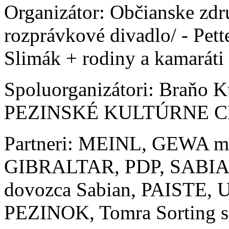
Organizátor: Občianske zdr
rozprávkové divadlo/ - Pett
Slimák + rodiny a kamaráti
Spoluorganizátori: Braňo K
PEZINSKÉ KULTÚRNE 
Partneri: MEINL, GEWA 
GIBRALTAR, PDP, SABIAN, 
dovozca Sabian, PAISTE
PEZINOK, Tomra Sorting s