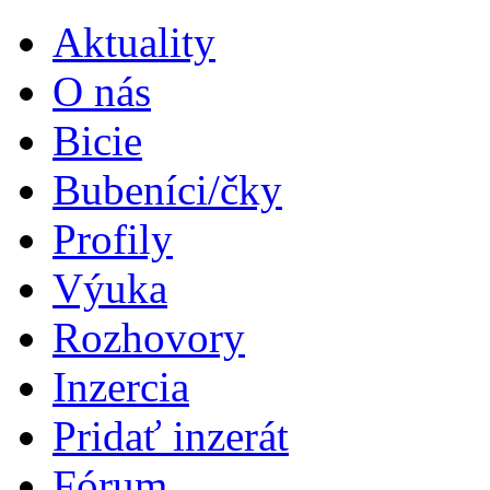
Aktuality
O nás
Bicie
Bubeníci/čky
Profily
Výuka
Rozhovory
Inzercia
Pridať inzerát
Fórum