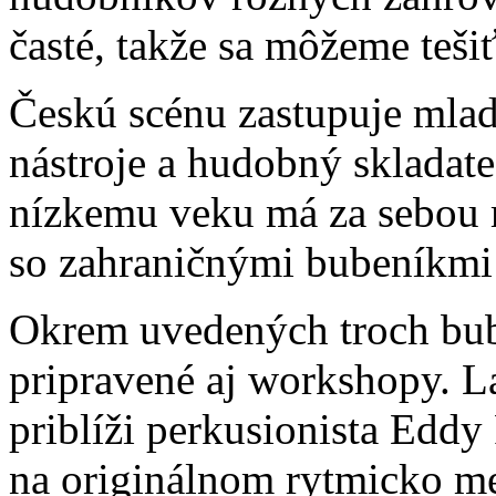
časté, takže sa môžeme tešiť
Českú scénu zastupuje mlad
nástroje a hudobný skladat
nízkemu veku má za sebou 
so zahraničnými bubeníkmi
Okrem uvedených troch bu
pripravené aj workshopy. 
priblíži perkusionista Eddy
na originálnom rytmicko m