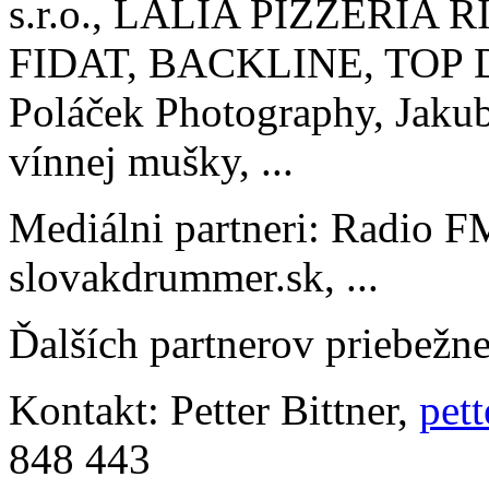
s.r.o., LALIA PIZZERIA
FIDAT, BACKLINE, TOP DE
Poláček Photography, Jakub
vínnej mušky, ...
Mediálni partneri: Radio 
slovakdrummer.sk, ...
Ďalších partnerov priebežn
Kontakt: Petter Bittner,
pet
848 443