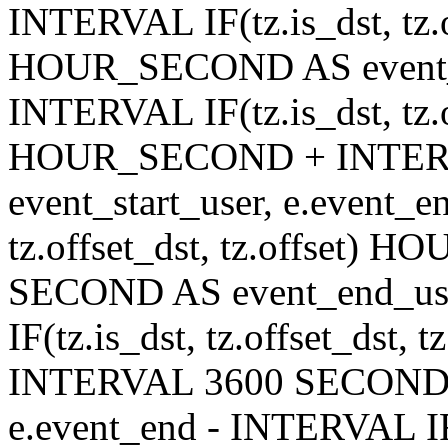
INTERVAL IF(tz.is_dst, tz.of
HOUR_SECOND AS event_en
INTERVAL IF(tz.is_dst, tz.of
HOUR_SECOND + INTER
event_start_user, e.event_
tz.offset_dst, tz.offset
SECOND AS event_end_user
IF(tz.is_dst, tz.offset_ds
INTERVAL 3600 SECOND AS
e.event_end - INTERVAL IF(t