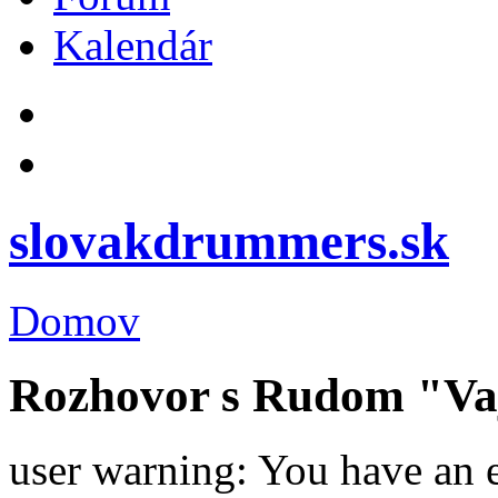
Kalendár
slovakdrummers.sk
Domov
Rozhovor s Rudom "V
user warning: You have an 