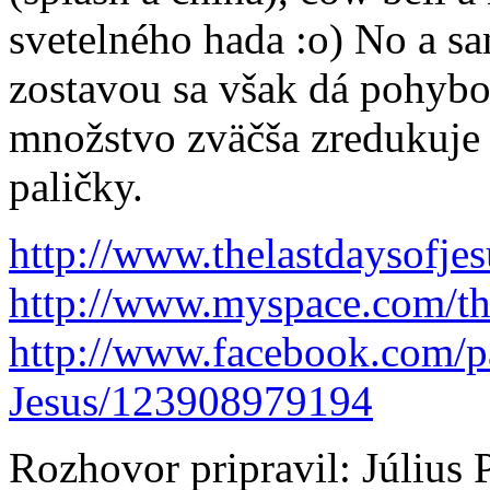
svetelného hada :o) No a sa
zostavou sa však dá pohybov
množstvo zväčša zredukuje n
paličky.
http://www.thelastdaysofjes
http://www.myspace.com/th
http://www.facebook.com/p
Jesus/123908979194
Rozhovor pripravil: Július 