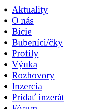
Aktuality
O nás
Bicie
Bubeníci/čky
Profily
Výuka
Rozhovory
Inzercia
Pridať inzerát
Fórum