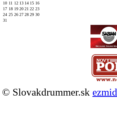
10
11
12
13
14
15
16
17
18
19
20
21
22
23
24
25
26
27
28
29
30
31
© Slovakdrummer.sk
ezmi