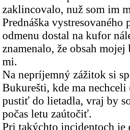
zaklincovalo, nuž som im m
Prednáška vystresovaného pa
odmenu dostal na kufor nál
znamenalo, že obsah mojej 
mi.
Na nepríjemný zážitok si s
Bukurešti, kde ma nechceli 
pustiť do lietadla, vraj by
počas letu zaútočiť.
Pri takýchto incidentoch j