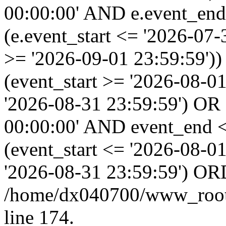
00:00:00' AND e.event_end
(e.event_start <= '2026-07
>= '2026-09-01 23:59:59'
(event_start >= '2026-08-0
'2026-08-31 23:59:59') OR
00:00:00' AND event_end <
(event_start <= '2026-08-
'2026-08-31 23:59:59') OR
/home/dx040700/www_root/i
line 174.