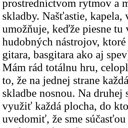
prostredníctvom rytmov a 
skladby. Našťastie, kapela,
umožňuje, keďže piesne tu 
hudobných nástrojov, ktoré 
gitara, basgitara ako aj spev
Mám rád totálnu hru, celopl
to, že na jednej strane každ
skladbe nosnou. Na druhej s
využiť každá plocha, do ktor
uvedomiť, že sme súčasťou 