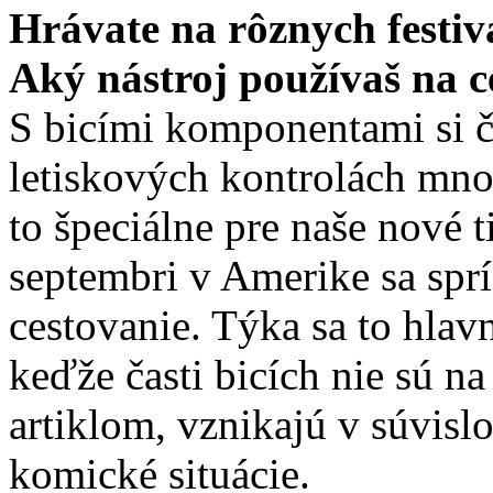
Hrávate na rôznych festiv
Aký nástroj používaš na c
S bicími komponentami si č
letiskových kontrolách množ
to špeciálne pre naše nové 
septembri v Amerike sa spr
cestovanie. Týka sa to hlav
keďže časti bicích nie sú n
artiklom, vznikajú v súvislo
komické situácie.