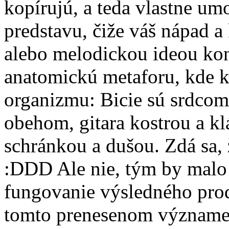
kopírujú, a teda vlastne um
predstavu, čiže váš nápad 
alebo melodickou ideou kon
anatomickú metaforu, kde 
organizmu: Bicie sú srdcom
obehom, gitara kostrou a k
schránkou a dušou. Zdá sa,
:DDD Ale nie, tým by malo 
fungovanie výsledného prod
tomto prenesenom význame z