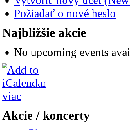
Vytvoriť nový účet (New
Požiadať o nové heslo
Najbližšie akcie
No upcoming events avai
viac
Akcie / koncerty