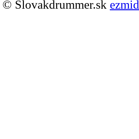
© Slovakdrummer.sk
ezmi