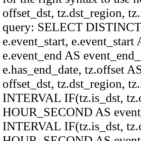
offset_dst, tz.dst_region, tz.i
query: SELECT DISTINCT(n.n
e.event_start, e.event_start
e.event_end AS event_end_o
e.has_end_date, tz.offset AS
offset_dst, tz.dst_region, tz.
INTERVAL IF(tz.is_dst, tz.of
HOUR_SECOND AS event_st
INTERVAL IF(tz.is_dst, tz.of
HOUR_SECOND AS event_en