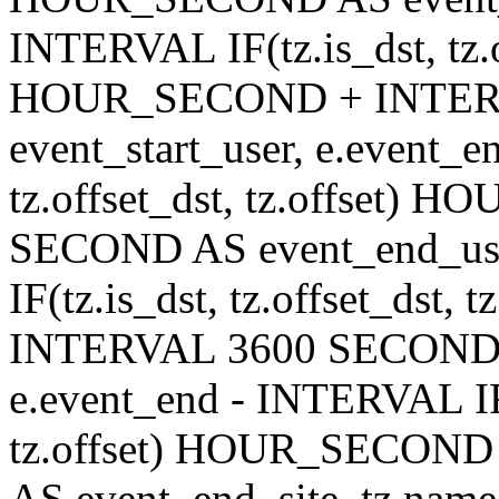
INTERVAL IF(tz.is_dst, tz.of
HOUR_SECOND + INTER
event_start_user, e.event_
tz.offset_dst, tz.offset
SECOND AS event_end_user
IF(tz.is_dst, tz.offset_ds
INTERVAL 3600 SECOND AS
e.event_end - INTERVAL IF(t
tz.offset) HOUR_SECON
AS event_end_site, tz.na