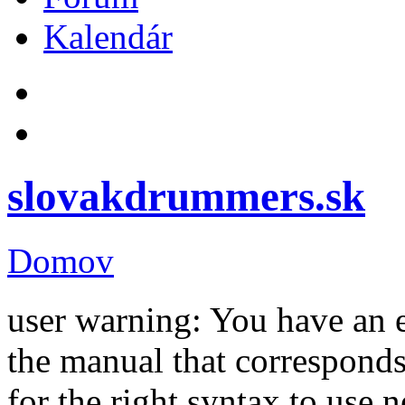
Kalendár
slovakdrummers.sk
Domov
user warning: You have an 
the manual that correspond
for the right syntax to use n