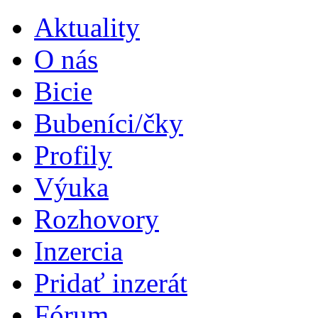
Aktuality
O nás
Bicie
Bubeníci/čky
Profily
Výuka
Rozhovory
Inzercia
Pridať inzerát
Fórum